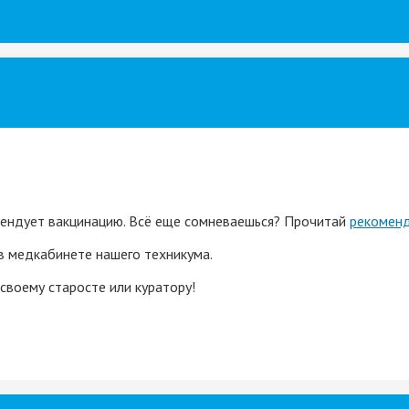
ндует вакцинацию. Всё еще сомневаешься? Прочитай
рекомен
в медкабинете нашего техникума.
 своему старосте или куратору!