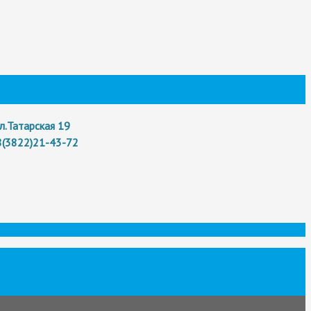
л.Татарская 19
8(3822)21-43-72