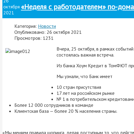
26
«Неделя с работодателем» по-дом
октября
2021
Категория:
Новости
Опубликовано: 26 октября 2021
Просмотров: 1231
Вчера, 25 октября, в рамках событи
состоялась важная встреча.
Из банка Хоум Кредит в ТомФЮТ пр
Мы узнали, что Банк имеет
10 стран присутствия
17 лет на российском рынке
№ 1 в потребительском кредитован
Более 12 000 сотрудников в команде
Клиентская база — более 20 % населения страны.
«Мы меняем правила шопинга, делая доступным то, что действи