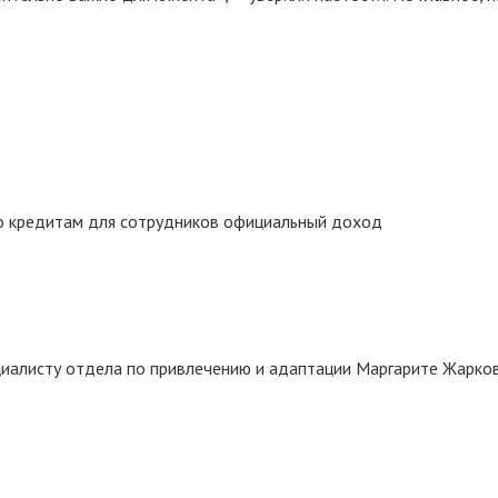
по кредитам для сотрудников официальный доход
циалисту отдела по привлечению и адаптации Маргарите Жарков