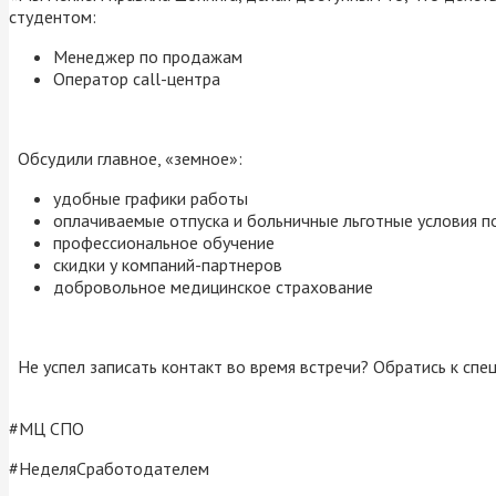
студентом:
Менеджер по продажам
Оператор call-центра
Обсудили главное, «земное»:
удобные графики работы
оплачиваемые отпуска и больничные льготные условия 
профессиональное обучение
скидки у компаний-партнеров
добровольное медицинское страхование
Не успел записать контакт во время встречи? Обратись к спе
#МЦ СПО
#НеделяСработодателем