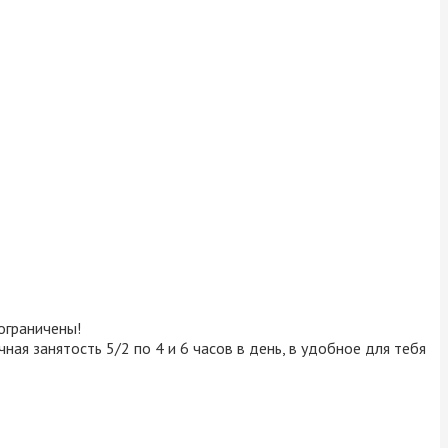
ограничены!
ичная занятость 5/2 по 4 и 6 часов в день, в удобное для тебя