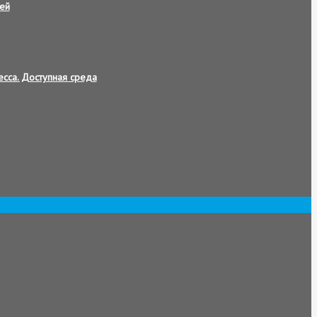
ей
сса. Доступная среда