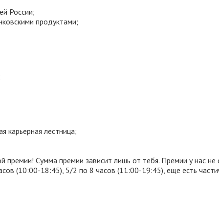
ей России;
анковскими продуктами;
;
ая карьерная лестница;
й премии! Сумма премии зависит лишь от тебя. Премии у нас не 
асов (10:00-18:45), 5/2 по 8 часов (11:00-19:45), еще есть част