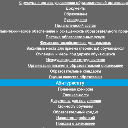
Структура и органы управления образовательной организаци
Документы
Образование
Руководство
Педагогический состав
ьно-техническое обеспечение и оснащенность образовательного проце
Платные образовательные услуги
Финансово-хозяйственная деятельность
Вакантные места для приема (перевода) обучающихся
Стипендии и меры поддержки обучающихся
Международное сотрудничество
Организация питания в образовательной организации
Образовательные стандарты
Оценка качества образования
Абитуриенту
Приемная комиссия
Специальности
Документы для поступления
Стоимость обучения
Образовательный кредит
Навигатор профессий
Приказы о зачислении