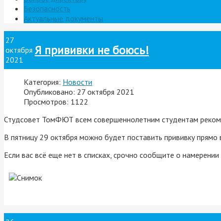
Безопасность
Актуальные документы
27
Я прививки не боюсь!
октября
2021
Категория:
Новости
Опубликовано: 27 октября 2021
Просмотров: 1122
Студсовет ТомФЮТ всем совершеннолетним студентам рекоме
В пятницу 29 октября можно будет поставить прививку прямо 
Если вас всё еще нет в списках, срочно сообщите о намерении