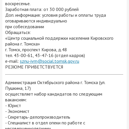
воскресенье.
Заработная плата: от 30 000 рублей
Доп. информация: условия работы и оплаты труда
оговариваются индивидуально
при собеседовании
Обращаться:
«Центр социальной поддержки населения Кировского
района г. Томска»
г. Томск, проспект Кирова, д.48
тел. 43-00-61, 43-47-16 (отдел кадров)
e-mail:
sznu-ivm@social.tomsk.gov.ru
РЕЗЮМЕ ПРИВЕТСТВУЕТСЯ
Администрация Октябрьского района г. Томска (ул.
Пушкина, 17)
осуществляет набор кандидатов по следующим
вакансиям:
- Юрист
- Экономист
- Секретарь-делопроизводитель
- Специалист в отдел опеки по работе с
несовершеннолетними.