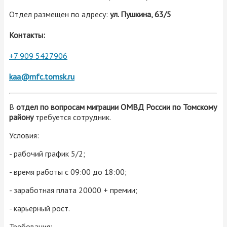
Отдел размещен по адресу:
ул. Пушкина, 63/5
Контакты:
+7 909 5427906
kaa@mfc.tomsk.ru
В
отдел по вопросам миграции ОМВД России по Томскому
району
требуется сотрудник.
Условия:
- рабочий график 5/2;
- время работы с 09:00 до 18:00;
- заработная плата 20000 + премии;
- карьерный рост.
Требования: