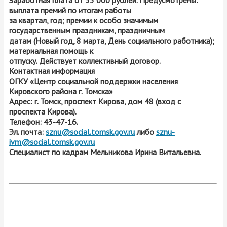
Заработная плата от 35 000 рублей. Предусмотрены:
выплата премий по итогам работы
за квартал, год; премии к особо значимым
государственным праздникам, праздничным
датам (Новый год, 8 марта, День социального работника);
материальная помощь к
отпуску. Действует коллективный договор.
Контактная информация
ОГКУ «Центр социальной поддержки населения
Кировского района г. Томска»
Адрес: г. Томск, проспект Кирова, дом 48 (вход с
проспекта Кирова).
Телефон: 43-47-16.
Эл. почта:
sznu@social.tomsk.gov.ru
либо
sznu-
ivm@social.tomsk.gov.ru
Специалист по кадрам Мельникова Ирина Витальевна.