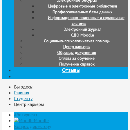
Электронные ресурсы
Цифровые и электронные библиотеки
Профессиональные базы данных
Информационно-поисковые и справочные
системы
Электронный журнал
СДО Moodle
Социально-психологическая помощь
Центр карьеры
Образцы документов
Оплата за обучение
Получение справок
Отзывы
Вы здесь:
Главная
Студенту
Центр карьеры
Абитуриент
Moodle
Вопрос директору