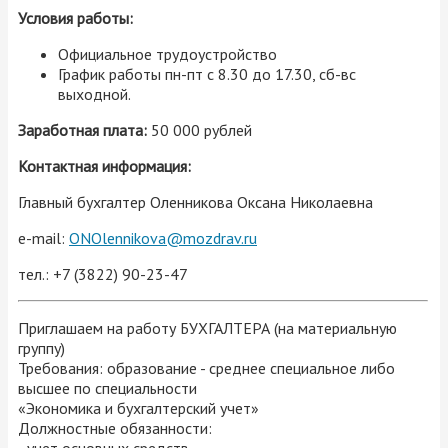
Условия работы:
Официальное трудоустройство
График работы пн-пт с 8.30 до 17.30, сб-вс
выходной.
Заработная плата:
50 000 рублей
Контактная информация:
Главный бухгалтер Оленникова Оксана Николаевна
e-mail:
ONOlennikova@mozdrav.ru
тел.: +7 (3822) 90-23-47
Приглашаем на работу БУХГАЛТЕРА (на материальную
группу)
Требования: образование - среднее специальное либо
высшее по специальности
«Экономика и бухгалтерский учет»
Должностные обязанности:
- учет основных средств