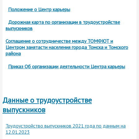
Положение о Центр карьеры
Дорожная карта по организации в трудоустройстве
выпускников
Соглашение о сотрудничестве между ТОМФЮТ и
Центром занятасти населения города Томска и Томского
района
Приказ Об организации деятельности Центра карьеры
Данные о трудоустройстве
выпускников
Трудоустройство выпускников 2021 года по данным на
12.01.2023