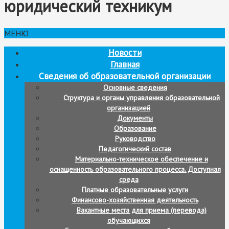
юридический техникум
МЕНЮ
Новости
Главная
Сведения об образовательной организации
Основные сведения
Структура и органы управления образовательной
организацией
Документы
Образование
Руководство
Педагогический состав
Материально-техническое обеспечение и
оснащенность образовательного процесса. Доступная
среда
Платные образовательные услуги
Финансово-хозяйственная деятельность
Вакантные места для приема (перевода)
обучающихся