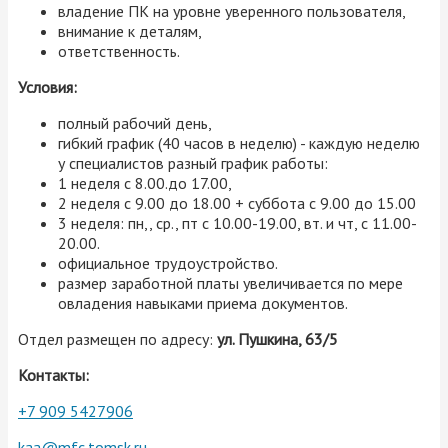
владение ПК на уровне уверенного пользователя,
внимание к деталям,
ответственность.
Условия:
полный рабочий день,
гибкий график (40 часов в неделю) - каждую неделю
у специалистов разный график работы:
1 неделя с 8.00.до 17.00,
2 неделя с 9.00 до 18.00 + суббота с 9.00 до 15.00
3 неделя: пн,, ср., пт с 10.00-19.00, вт. и чт, с 11.00-
20.00.
официальное трудоустройство.
размер заработной платы увеличивается по мере
овладения навыками приема документов.
Отдел размещен по адресу:
ул. Пушкина, 63/5
Контакты:
+7 909 5427906
kaa@mfc.tomsk.ru