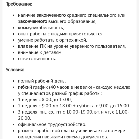
Требования:
наличие
законченного
среднего специального или
з
аконченного
высшего образования,
коммуникабельность,
опыт работы с людьми приветствуется,
умение работать с оргтехникой,
владение ПК на уровне уверенного пользователя,
внимание к деталям,
ответственность.
Условия:
полный рабочий день,
гибкий график (40 часов в неделю) - каждую неделю
у специалистов разный график работы:
1 неделя с 8.00.до 17.00,
2 неделя с 9.00 до 18.00 + суббота с 9.00 до 15.00
3 неделя: пн,, ср., пт с 10.00-19.00, вт. и чт, с 11.00-
20.00.
официальное трудоустройство.
размер заработной платы увеличивается по мере
овладения навыками приема документов.