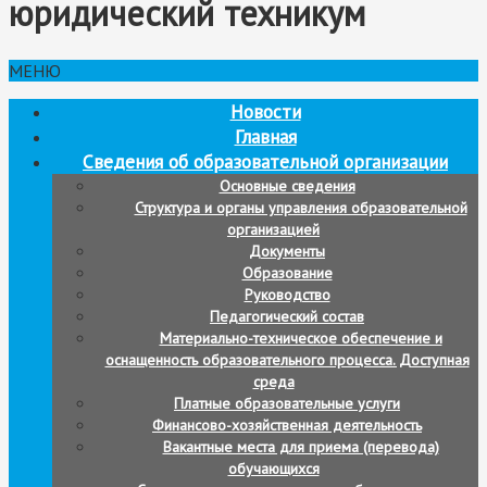
юридический техникум
МЕНЮ
Новости
Главная
Сведения об образовательной организации
Основные сведения
Структура и органы управления образовательной
организацией
Документы
Образование
Руководство
Педагогический состав
Материально-техническое обеспечение и
оснащенность образовательного процесса. Доступная
среда
Платные образовательные услуги
Финансово-хозяйственная деятельность
Вакантные места для приема (перевода)
обучающихся