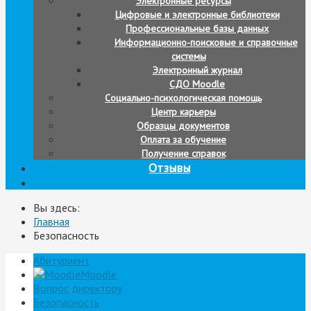
Электронные ресурсы
Цифровые и электронные библиотеки
Профессиональные базы данных
Информационно-поисковые и справочные
системы
Электронный журнал
СДО Moodle
Социально-психологическая помощь
Центр карьеры
Образцы документов
Оплата за обучение
Получение справок
Отзывы
Вы здесь:
Главная
Безопасность
Абитуриент
Moodle
Вопрос директору
Безопасность