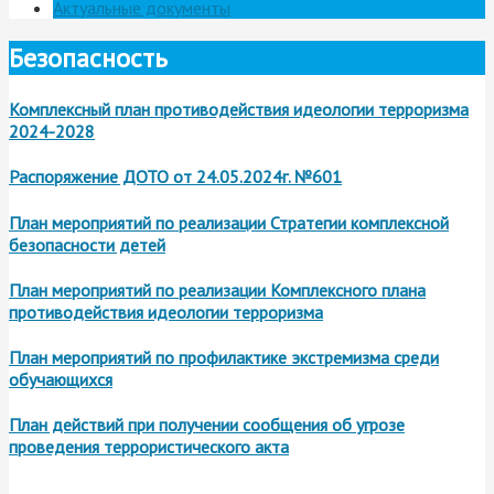
Актуальные документы
Безопасность
Комплексный план противодействия идеологии терроризма
2024-2028
Распоряжение ДОТО от 24.05.2024г. №601
План мероприятий по реализации Стратегии комплексной
безопасности детей
План мероприятий по реализации Комплексного плана
противодействия идеологии терроризма
План мероприятий по профилактике экстремизма среди
обучающихся
План действий при получении сообщения об угрозе
проведения террористического акта