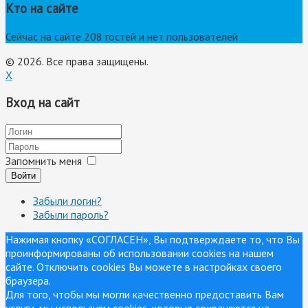
Кто на сайте
Сейчас на сайте 208 гостей и нет пользователей
© 2026. Все права защищены.
X
Вход на сайт
Запомнить меня
Войти
Забыли логин?
Забыли пароль?
Нажимая кнопку «СОГЛАСЕН», Вы подтверждаете то, что Вы
проинформированы об использовании cookies на нашем
сайте. Отключить cookies Вы можете в настройках своего
браузера.
Для того, чтобы мы могли качественно предоставить Вам
услуги, мы используем cookies, которые сохраняются на