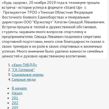
«Будь здоров», 20 ноября 2019 года в техникуме прошла
встреча - история успеха в формате «Stand Up» с
Президентом ТРОО «Томская Областная Федерация
Восточного Боевого Единоборства» и генеральным
директором ООО "Юрэксперт" Хлгатян Севадой Лёваевичем.
Встреча прошла в теплой и дружественной обстановке,
студенты задавали много вопросов спортсмену и
предпринимателю. Севада Лёваевич поделился секретами
спортивной подготовки, много слов благодарности сказал о
своих тренерах и их роли в своих спортивных и жизненных
успехах. Много внимания было уделено важности семейных
ценностей и духовно-нравственному воспитанию.
«Квиз ГИБДД»
"СК Согласие"
Социальные нормы
Сильные люди
В начало
Назад
201
202
203