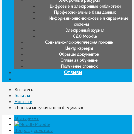
Электронные ресурсы
Цифровые и электронные библиотеки
Профессиональные базы данных
Информационно-поисковые и справочные
системы
Электронный журнал
СДО Moodle
Социально-психологическая помощь
Центр карьеры
Образцы документов
Оплата за обучение
Получение справок
Отзывы
Вы здесь:
Главная
Новости
«Россия могучая и непобедимая»
Абитуриент
Moodle
Вопрос директору