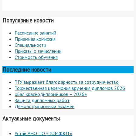
Популярные новости
Расписание занятий
Приемная комиссия
Специальности
Приказы о зачислении
Стоимость обучения
Последние новости
ТГУ выражает благодарность за сотрудничество
Торжественная церемония вручения дипломов 2026
«Бал краснодипломников – 2026»
Защита дипломных работ
Демонстрационный экзамен
Актуальные документы
Устав АНО ПО «ТОМФЮТ»